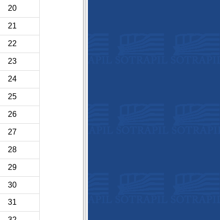
20
21
22
23
24
25
26
27
28
29
30
31
32