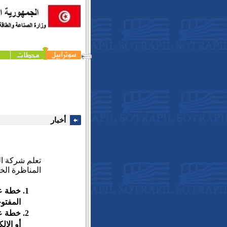
أخبار
تعلم شركة ال
المناظرة الخا
المفتوحة
أو الإل