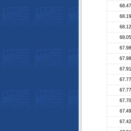
68.4
68.1
68.1
68.0
67.9
67.9
67.9
67.7
67.7
67.7
67.4
67.4