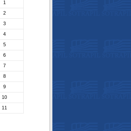
1
2
3
4
5
6
7
8
9
10
11