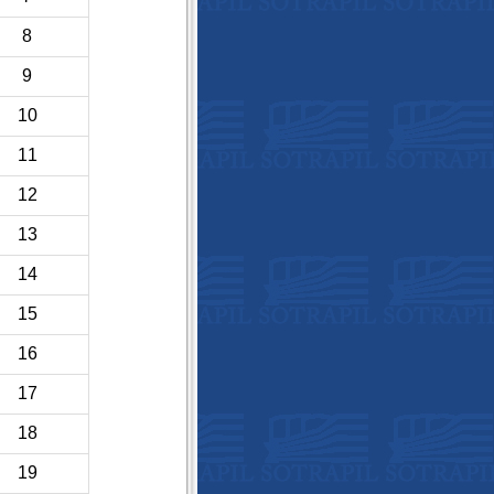
8
9
10
11
12
13
14
15
16
17
18
19